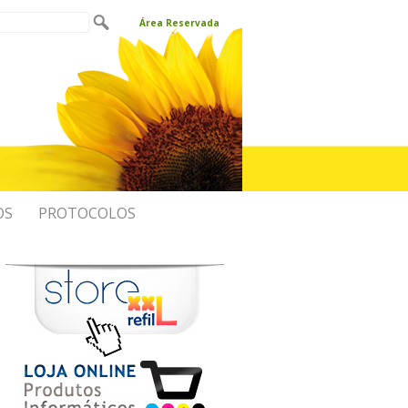
Área Reservada
OS
PROTOCOLOS